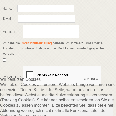
Name:
E-Mail:
Mitteilung:
Ich habe die
Datenschutzerklärung
gelesen. Ich stimme zu, dass meine
Angaben zur Kontaktaufnahme und für Rückfragen dauerhaft gespeichert
werden:
ReCAPTCHA
Wir benutzen Cookies
Wir nutzen Cookies auf unserer Website. Einige von ihnen sind
essenziell für den Betrieb der Seite, während andere uns
helfen, diese Website und die Nutzererfahrung zu verbessern
(Tracking Cookies). Sie können selbst entscheiden, ob Sie die
Cookies zulassen möchten. Bitte beachten Sie, dass bei einer
SENDEN
Ablehnung womöglich nicht mehr alle Funktionalitäten der
Seite zur Verfügung stehen.